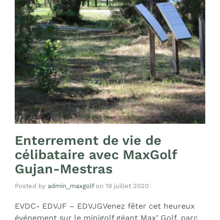
Enterrement de vie de
célibataire avec MaxGolf
Gujan-Mestras
Posted by
admin_maxgolf
on
19 juillet 2020
EVDC- EDVJF – EDVJGVenez fêter cet heureux
événement sur le minigolf géant Max’ Golf, parc