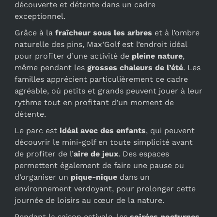
découverte et détente dans un cadre
exceptionnel.
Grâce à la
fraîcheur sous les arbres
et à l’ombre
naturelle des pins, Max’Golf est l’endroit idéal
pour profiter d’une activité de
pleine nature
,
même pendant les
grosses chaleurs de l’été
. Les
familles apprécient particulièrement ce cadre
agréable, où petits et grands peuvent jouer à leur
rythme tout en profitant d’un moment de
détente.
Le parc est
idéal avec des enfants
, qui peuvent
découvrir le mini-golf en toute simplicité avant
de profiter de l’
aire de jeux
. Des espaces
permettent également de faire une pause ou
d’organiser un
pique-nique
dans un
environnement verdoyant, pour prolonger cette
journée de loisirs au cœur de la nature.
Pendant la saison estivale, les
soirées nocturnes