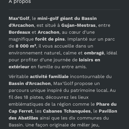
À propos
Max’Golf
, le
mini-golf géant du Bassin
d’Arcachon
, est situé à
Gujan-Mestras
, entre
Bordeaux
et
Arcachon
, au cœur d’une
magnifique
forêt de pins
. Implanté sur un parc
de
8 000 m²
, il vous accueille dans un
environnement naturel, calme et
ombragé
, idéal
pour profiter d’une journée de
loisirs en
extérieur
en famille ou entre amis.
Véritable
activité familiale
incontournable du
Bassin d’Arcachon
, Max’Golf propose un
parcours unique inspiré du patrimoine local. Au
fil des 18 pistes, découvrez les lieux
emblématiques de la région comme le
Phare du
Cap Ferret
, les
Cabanes Tchanquées
, le
Pavillon
des Abatilles
ainsi que les dix communes du
Bassin. Une façon originale de mêler jeu,