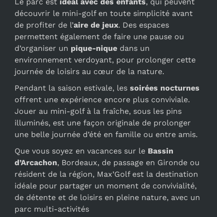
Le parc est
idéal avec des enfants
, qui peuvent
découvrir le mini-golf en toute simplicité avant
de profiter de l’
aire de jeux
. Des espaces
permettent également de faire une pause ou
d’organiser un
pique-nique
dans un
environnement verdoyant, pour prolonger cette
journée de loisirs au cœur de la nature.
Pendant la saison estivale, les
soirées nocturnes
offrent une expérience encore plus conviviale.
Jouer au mini-golf à la fraîche, sous les pins
illuminés, est une façon originale de prolonger
une belle journée d’été en famille ou entre amis.
Que vous soyez en vacances sur le
Bassin
d’Arcachon
, Bordeaux, de passage en Gironde ou
résident de la région, Max’Golf est la destination
idéale pour partager un moment de convivialité,
de détente et de loisirs en pleine nature, avec un
parc multi-activités