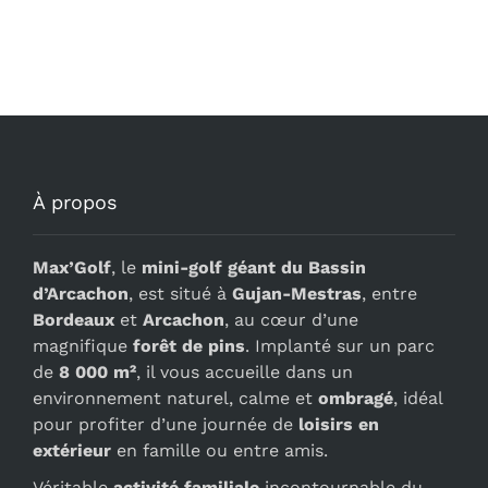
À propos
Max’Golf
, le
mini-golf géant du Bassin
d’Arcachon
, est situé à
Gujan-Mestras
, entre
Bordeaux
et
Arcachon
, au cœur d’une
magnifique
forêt de pins
. Implanté sur un parc
de
8 000 m²
, il vous accueille dans un
environnement naturel, calme et
ombragé
, idéal
pour profiter d’une journée de
loisirs en
extérieur
en famille ou entre amis.
Véritable
activité familiale
incontournable du