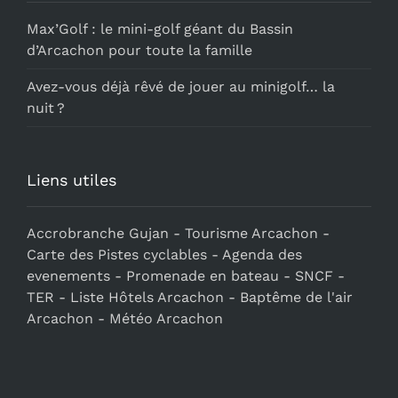
Max’Golf : le mini-golf géant du Bassin
d’Arcachon pour toute la famille
Avez-vous déjà rêvé de jouer au minigolf… la
nuit ?
Liens utiles
Accrobranche Gujan
-
Tourisme Arcachon
-
Carte des Pistes cyclables
-
Agenda des
evenements
-
Promenade en bateau
-
SNCF
-
TER
-
Liste Hôtels Arcachon
-
Baptême de l'air
Arcachon
-
Météo Arcachon